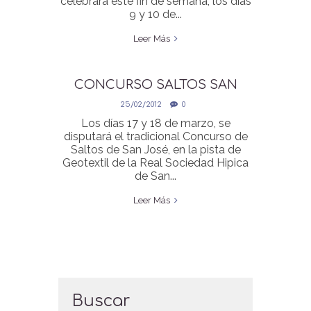
celebrará este fin de semana, los dias
9 y 10 de...
Leer Más
CONCURSO SALTOS SAN
JOSE
25/02/2012
0
Los días 17 y 18 de marzo, se
disputará el tradicional Concurso de
Saltos de San José, en la pista de
Geotextil de la Real Sociedad Hipica
de San...
Leer Más
Buscar