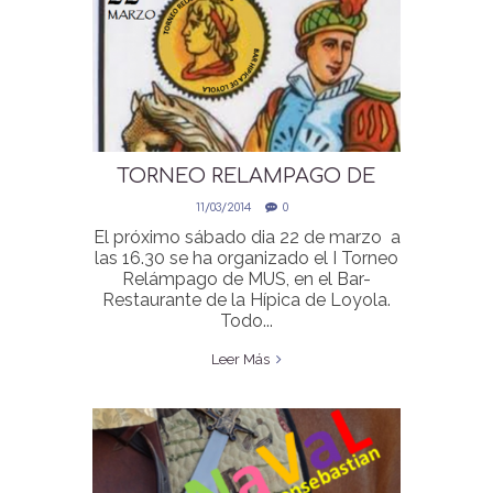
TORNEO RELAMPAGO DE
MUS 22 MARZO
11/03/2014
0
El próximo sábado dia 22 de marzo a
las 16.30 se ha organizado el I Torneo
Relámpago de MUS, en el Bar-
Restaurante de la Hípica de Loyola.
Todo...
Leer Más