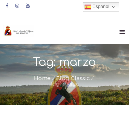
Español
Tag: marzo
Home
Blog Classic
Tag: marzo