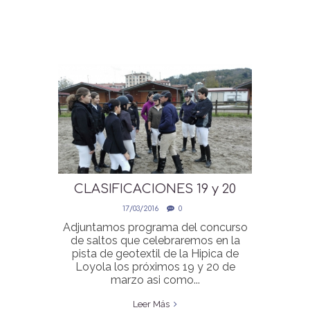
CLASIFICACIONES 19 y 20
MARZO CONCURSO SALTOS
17/03/2016
0
SAN JOSE
Adjuntamos programa del concurso
de saltos que celebraremos en la
pista de geotextil de la Hipica de
Loyola los próximos 19 y 20 de
marzo asi como...
Leer Más