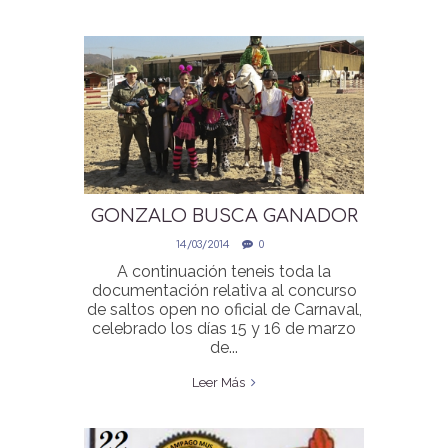
GONZALO BUSCA GANADOR
DEL GRAN PREMIO DE
14/03/2014
0
CARNAVAL
A continuación teneis toda la
documentación relativa al concurso
de saltos open no oficial de Carnaval,
celebrado los días 15 y 16 de marzo
de...
Leer Más