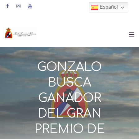
Español
GONZALO
BUSCA
GANADOR
DEL GRAN
PREMIO DE