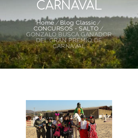
CARNAVAL
Home
Blog Classic
CONCURSOS - SALTO
GONZALO BUSCA GANADOR
DEL GRAN PREMIO DE
CARNAVAL