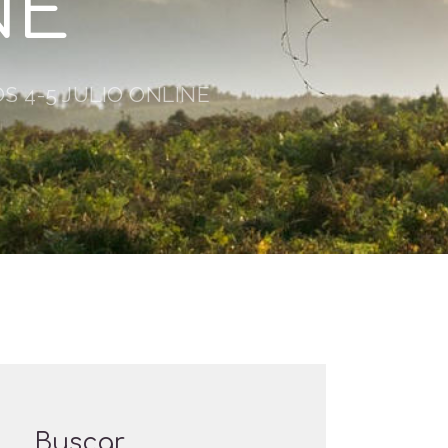
NE
 4-5 JULIO ONLINE
Buscar