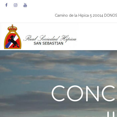
Camino de la Hipica 5 20014 DONO
CONCU