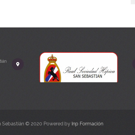
tián
an Sebastián © 2020 Powered by
Inp Formación