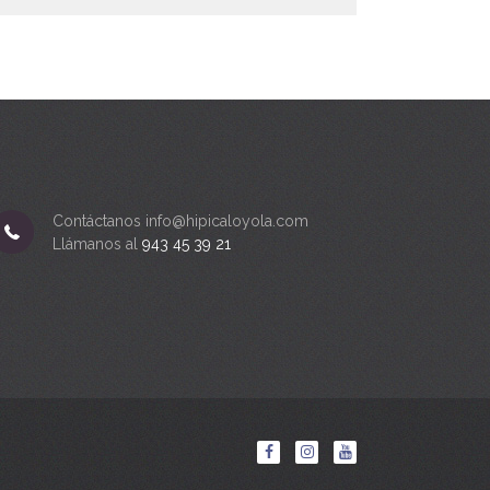
Contáctanos info@hipicaloyola.com
Llámanos al
943 45 39 21