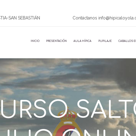
STIA-SAN SEBASTIÁN
Contáctanos info@hipicaloyola
INICIO
PRESENTACIÓN
AULA HÍPICA
PUPILAJE
CABALLOS E
RSO SALT