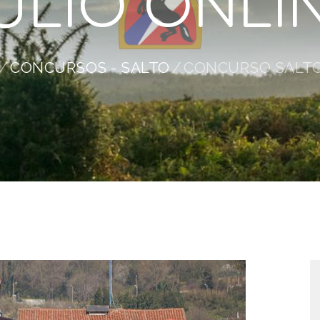
ULIO ONLI
CONCURSOS - SALTO
CONCURSO SALTOS