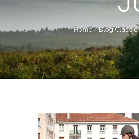
J
Home
Blog Classic