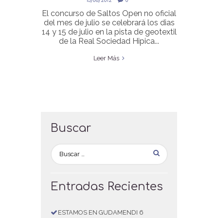
13/06/2012
0
El concurso de Saltos Open no oficial
del mes de julio se celebrará los dias
14 y 15 de julio en la pista de geotextil
de la Real Sociedad Hipica...
Leer Más
Buscar
Entradas Recientes
ESTAMOS EN GUDAMENDI 6