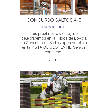
CONCURSO SALTOS 4-5
JULIO ONLINE
02/07/2015
0
Los próximos 4 y 5 de julio
celebraremos en la Hipica de Loyola
un Concurso de Saltos open no oficial
en la PISTA DE GEOTEXTIL. Será un
concurso...
Leer Más