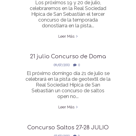
Los próximos 19 y 20 de julio,
celebraremos en la Real Sociedad
Hipica de San Sebastián el tercer
concurso de la temporada
donostiarra en la pista...
Leer Más
21 julio Concurso de Doma
Clásica
09/07/2013
0
El próximo domingo día 21 de julio se
celebrará en la pista de geotextil de la
Real Sociedad Hipica de San
Sebastián un concurso de saltos
open no...
Leer Más
Concurso Saltos 27-28 JULIO