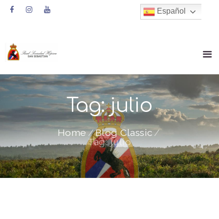
Español
Tag: julio
Home
Blog Classic
Tag: julio