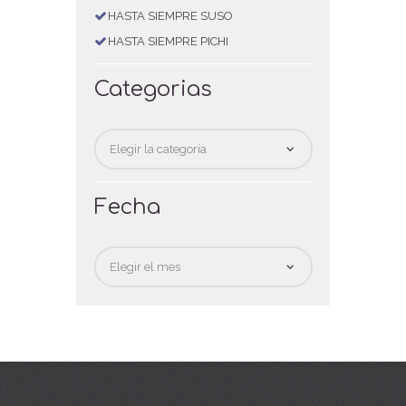
HASTA SIEMPRE SUSO
HASTA SIEMPRE PICHI
Categorias
Categorias
Fecha
Fecha