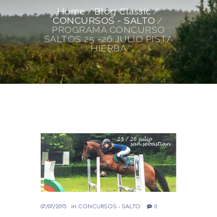
Home
Blog Classic
CONCURSOS - SALTO
PROGRAMA CONCURSO
SALTOS 25 -26 JULIO PISTA
HIERBA
07/07/2015
in
CONCURSOS - SALTO
0