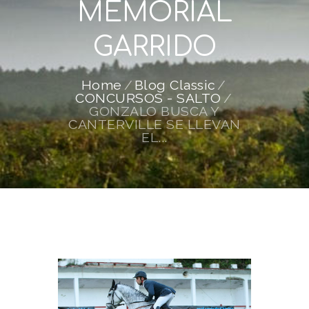
MEMORIAL
GARRIDO
Home
Blog Classic
CONCURSOS - SALTO
GONZALO BUSCA Y
CANTERVILLE SE LLEVAN
EL...