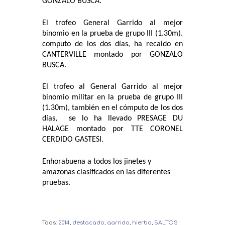
GONZALO BUSCA.
El trofeo General Garrido al mejor
binomio en la prueba de grupo III (1.30m).
computo de los dos días, ha recaido en
CANTERVILLE montado por GONZALO
BUSCA.
El trofeo al General Garrido al mejor
binomio militar en la prueba de grupo III
(1.30m), también en el cómputo de los dos
días, se lo ha llevado PRESAGE DU
HALAGE montado por TTE CORONEL
CERDIDO GASTESI.
Enhorabuena a todos los jinetes y
amazonas clasificados en las diferentes
pruebas.
Tags:
2014
,
destacado
,
garrido
,
hierba
,
SALTOS