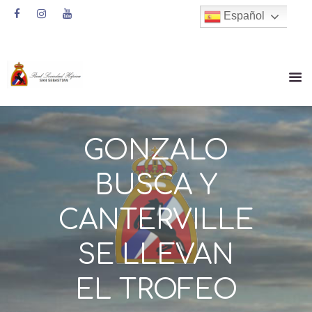
Español
GONZALO
BUSCA Y
CANTERVILLE
SE LLEVAN
EL TROFEO