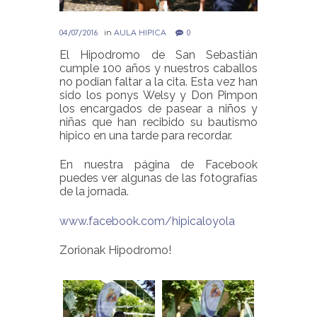
04/07/2016
in
AULA HIPICA
0
El Hipodromo de San Sebastián
cumple 100 años y nuestros caballos
no podian faltar a la cita. Esta vez han
sido los ponys Welsy y Don Pimpon
los encargados de pasear a niños y
niñas que han recibido su bautismo
hipico en una tarde para recordar.
En nuestra página de Facebook
puedes ver algunas de las fotografías
de la jornada.
www.facebook.com/hipicaloyola
Zorionak Hipodromo!