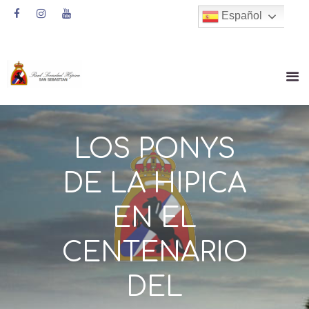
Español
LOS PONYS
DE LA HIPICA
EN EL
CENTENARIO
DEL